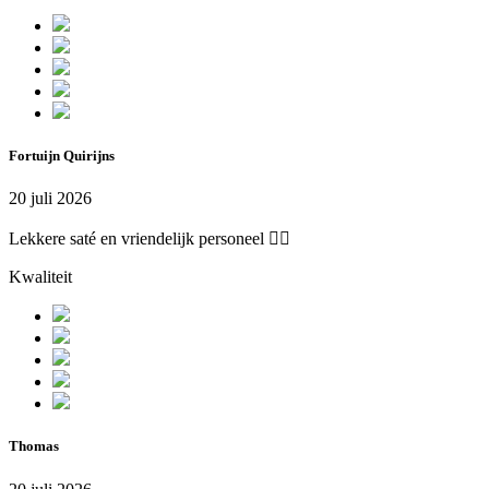
Fortuijn Quirijns
20 juli 2026
Lekkere saté en vriendelijk personeel 👌🏽
Kwaliteit
Thomas