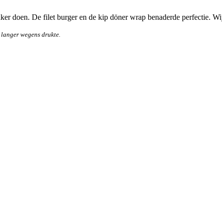
vaker doen. De filet burger en de kip döner wrap benaderde perfectie. W
 langer wegens drukte.