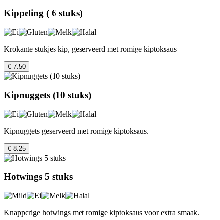
Kippeling ( 6 stuks)
Krokante stukjes kip, geserveerd met romige kiptoksaus
€ 7.50
Kipnuggets (10 stuks)
Kipnuggets geserveerd met romige kiptoksaus.
€ 8.25
Hotwings 5 stuks
Knapperige hotwings met romige kiptoksaus voor extra smaak.