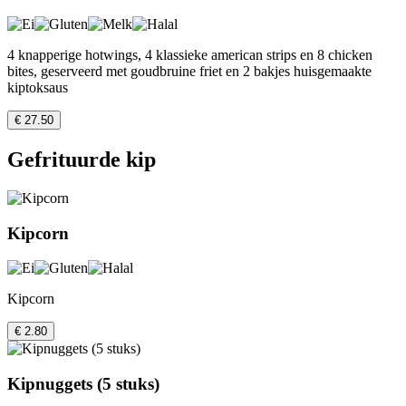
4 knapperige hotwings, 4 klassieke american strips en 8 chicken
bites, geserveerd met goudbruine friet en 2 bakjes huisgemaakte
kiptoksaus
€ 27.50
Gefrituurde kip
Kipcorn
Kipcorn
€ 2.80
Kipnuggets (5 stuks)