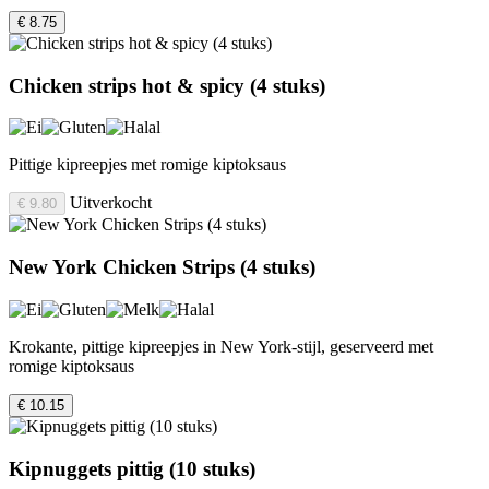
€ 8.75
Chicken strips hot & spicy (4 stuks)
Pittige kipreepjes met romige kiptoksaus
Uitverkocht
€ 9.80
New York Chicken Strips (4 stuks)
Krokante, pittige kipreepjes in New York‑stijl, geserveerd met
romige kiptoksaus
€ 10.15
Kipnuggets pittig (10 stuks)