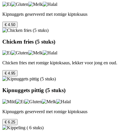
Kipnuggets geserveerd met romige kiptoksaus
€ 4.50
Chicken fries (5 stuks)
Chicken fries met romige kiptoksaus, lekker voor jong en oud.
€ 4.95
Kipnuggets pittig (5 stuks)
Kipnuggets geserveerd met romige kiptoksaus
€ 6.25