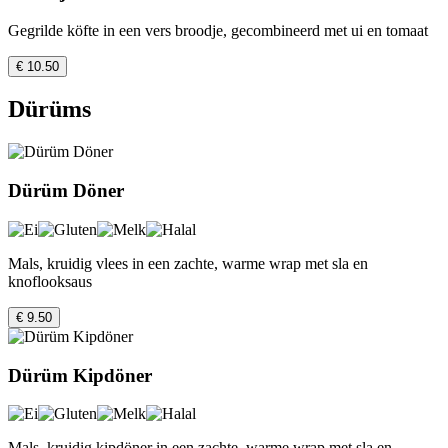
Gegrilde köfte in een vers broodje, gecombineerd met ui en tomaat
€ 10.50
Dürüms
Dürüm Döner
Mals, kruidig vlees in een zachte, warme wrap met sla en
knoflooksaus
€ 9.50
Dürüm Kipdöner
Mals, kruidig kipdöner in een zachte, warme wrap met sla en