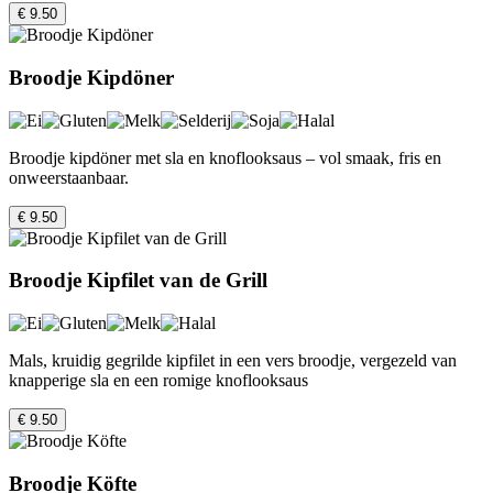
€ 9.50
Broodje Kipdöner
Broodje kipdöner met sla en knoflooksaus – vol smaak, fris en
onweerstaanbaar.
€ 9.50
Broodje Kipfilet van de Grill
Mals, kruidig gegrilde kipfilet in een vers broodje, vergezeld van
knapperige sla en een romige knoflooksaus
€ 9.50
Broodje Köfte