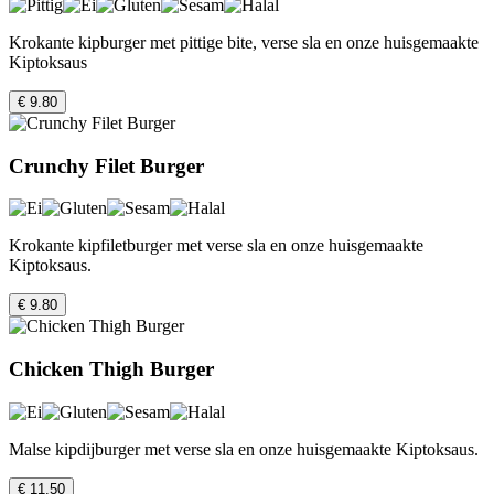
Krokante kipburger met pittige bite, verse sla en onze huisgemaakte
Kiptoksaus
€ 9.80
Crunchy Filet Burger
Krokante kipfiletburger met verse sla en onze huisgemaakte
Kiptoksaus.
€ 9.80
Chicken Thigh Burger
Malse kipdijburger met verse sla en onze huisgemaakte Kiptoksaus.
€ 11.50