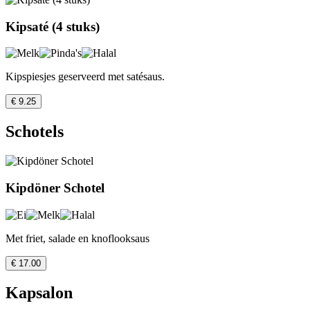
Kipsaté (4 stuks)
Kipspiesjes geserveerd met satésaus.
€ 9.25
Schotels
Kipdöner Schotel
Met friet, salade en knoflooksaus
€ 17.00
Kapsalon