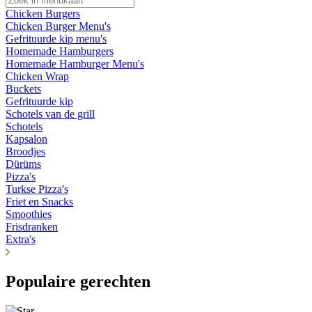
Chicken Burgers
Chicken Burger Menu's
Gefrituurde kip menu's
Homemade Hamburgers
Homemade Hamburger Menu's
Chicken Wrap
Buckets
Gefrituurde kip
Schotels van de grill
Schotels
Kapsalon
Broodjes
Dürüms
Pizza's
Turkse Pizza's
Friet en Snacks
Smoothies
Frisdranken
Extra's
Populaire gerechten