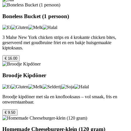
Boneless Bucket (1 persoon)
3 Malse New York chicken strips en 4 krokante chicken bites,
geserveerd met goudbruine friet en een bakje huisgemaakte
kiptoksaus.
€ 16.00
Broodje Kipdöner
Broodje kipdöner met sla en knoflooksaus – vol smaak, fris en
onweerstaanbaar.
€ 9.50
Homemade Cheeseburger-klein (120 gram)