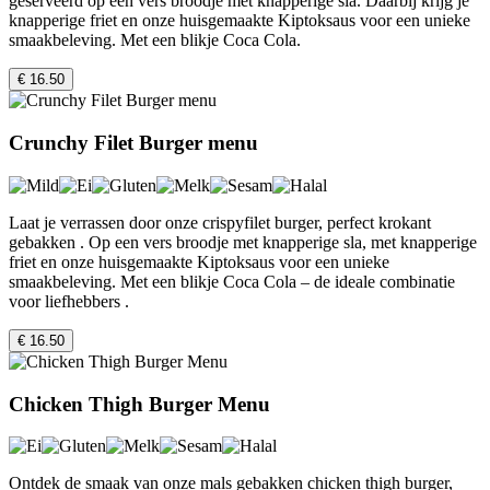
geserveerd op een vers broodje met knapperige sla. Daarbij krijg je
knapperige friet en onze huisgemaakte Kiptoksaus voor een unieke
smaakbeleving. Met een blikje Coca Cola.
€ 16.50
Crunchy Filet Burger menu
Laat je verrassen door onze crispyfilet burger, perfect krokant
gebakken . Op een vers broodje met knapperige sla, met knapperige
friet en onze huisgemaakte Kiptoksaus voor een unieke
smaakbeleving. Met een blikje Coca Cola – de ideale combinatie
voor liefhebbers .
€ 16.50
Chicken Thigh Burger Menu
Ontdek de smaak van onze mals gebakken chicken thigh burger,