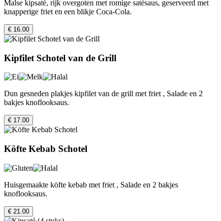
Malse kipsaté, rijk overgoten met romige satésaus, geserveerd met
knapperige friet en een blikje Coca-Cola.
€ 16.00
Kipfilet Schotel van de Grill
Dun gesneden plakjes kipfilet van de grill met friet , Salade en 2
bakjes knoflooksaus.
€ 17.00
Köfte Kebab Schotel
Huisgemaakte köfte kebab met friet , Salade en 2 bakjes
knoflooksaus.
€ 21.00