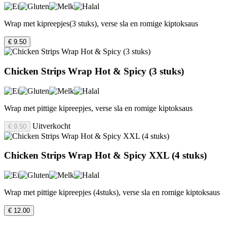
Wrap met kipreepjes(3 stuks), verse sla en romige kiptoksaus
€ 9.50
Chicken Strips Wrap Hot & Spicy (3 stuks)
Wrap met pittige kipreepjes, verse sla en romige kiptoksaus
Uitverkocht
€ 9.50
Chicken Strips Wrap Hot & Spicy XXL (4 stuks)
Wrap met pittige kipreepjes (4stuks), verse sla en romige kiptoksaus
€ 12.00